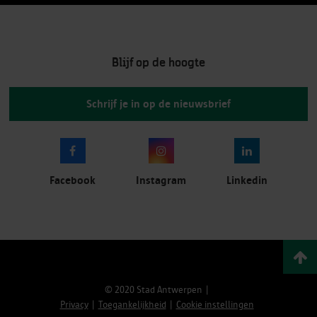
Blijf op de hoogte
Schrijf je in op de nieuwsbrief
Facebook
Instagram
Linkedin
© 2020 Stad Antwerpen
Privacy
Toegankelijkheid
Cookie instellingen