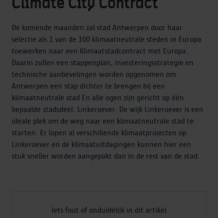
Climate City Contract
De komende maanden zal stad Antwerpen door haar
selectie als 1 van de 100 klimaatneutrale steden in Europa
toewerken naar een Klimaatstadcontract met Europa.
Daarin zullen een stappenplan, investeringsstrategie en
technische aanbevelingen worden opgenomen om
Antwerpen een stap dichter te brengen bij een
klimaatneutrale stad En alle ogen zijn gericht op één
bepaalde stadsdeel: Linkeroever. De wijk Linkeroever is een
ideale plek om de weg naar een klimaatneutrale stad te
starten. Er lopen al verschillende klimaatprojecten op
Linkeroever en de klimaatuitdagingen kunnen hier een
stuk sneller worden aangepakt dan in de rest van de stad.
Iets fout of onduidelijk in dit artikel