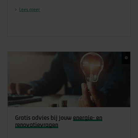
appartementsgebouw
Lees meer
©
Gett
Gratis advies bij jouw
energie- en
renovatievragen