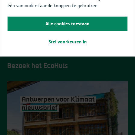
één van onderstaande knoppen te gebruiken
Alle cookies toestaan
Stel voorkeuren in
Bezoek het EcoHuis
Antwerpen voor Klimaat
nieuwsbrief