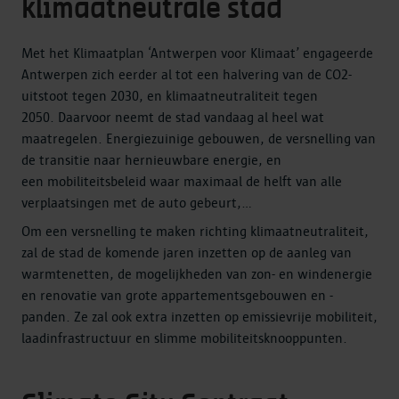
klimaatneutrale stad
Met het Klimaatplan ‘Antwerpen voor Klimaat’ engageerde
Antwerpen zich eerder al tot een halvering van de CO2-
uitstoot tegen 2030, en klimaatneutraliteit tegen
2050. Daarvoor neemt de stad vandaag al heel wat
maatregelen. Energiezuinige gebouwen, de versnelling van
de transitie naar hernieuwbare energie, en
een mobiliteitsbeleid waar maximaal de helft van alle
verplaatsingen met de auto gebeurt,...
Om een versnelling te maken richting klimaatneutraliteit,
zal de stad de komende jaren inzetten op de aanleg van
warmtenetten, de mogelijkheden van zon- en windenergie
en renovatie van grote appartementsgebouwen en -
panden. Ze zal ook extra inzetten op emissievrije mobiliteit,
laadinfrastructuur en slimme mobiliteitsknooppunten.