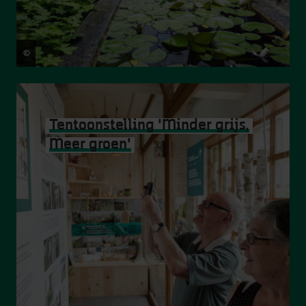
©
Victoriano Moreno
Tentoonstelling 'Minder grijs,
Meer groen'