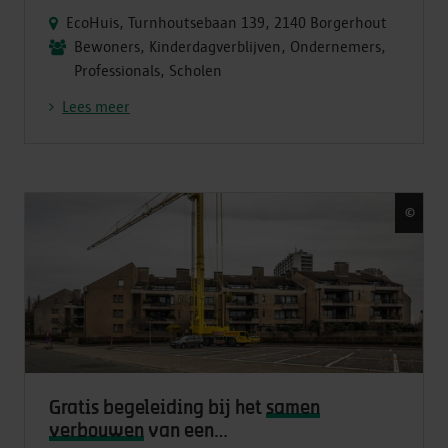
EcoHuis, Turnhoutsebaan 139, 2140 Borgerhout
Bewoners, Kinderdagverblijven, Ondernemers,
Professionals, Scholen
Lees meer
©
Wal
Gratis begeleiding bij het
samen
verbouwen
van een