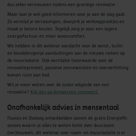
dus zeker vernieuwen tijdens een grondige renovatie.
Maar laat je wel goed informeren voor je aan de slag gaat.
Zo vermijd je verrassingen, doorprik je verkooppraatjes en
maak je betere keuzes. Tegelijk zorg je voor een lagere
energiefactuur en meer wooncomfort.
We hebben in dit webinar aandacht voor de wind-, lucht-
en koudebrugvrije aansluitingen van de nieuwe ramen op
de muurisolatie. Ook ventilatie (voorwaarde voor de
renovatiepremie), passieve zonnewinsten en oververhitting
komen ruim aan bod.
Wil je meer weten over de juiste volgorde van een
renovatie?
Kijk dan op Antwerpen renoveert.
Onafhankelijk advies in mensentaal
Fluvius en Dialoog ontwikkelden samen de gratis Energiefit-
sessies waarin je alles te weten komt over duurzaam
(ver)bouwen, dit webinar over raam- en muurisolatie is er