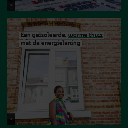
©
Copyright Frederik Beyens
Een geïsoleerde,
warme thuis
met de energielening
©
Victoriano Moreno