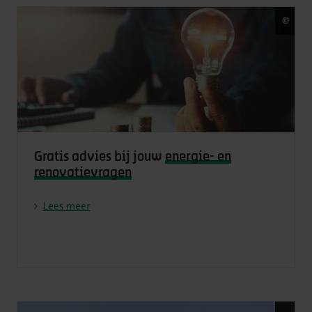
©
Gett
Gratis advies bij jouw
energie- en
renovatievragen
Lees meer