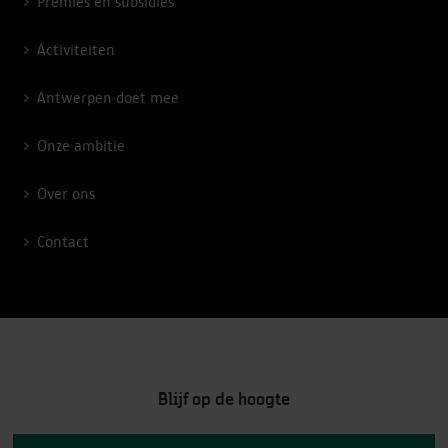
Premies en subsidies
Activiteiten
Antwerpen doet mee
Onze ambitie
Over ons
Contact
Blijf op de hoogte