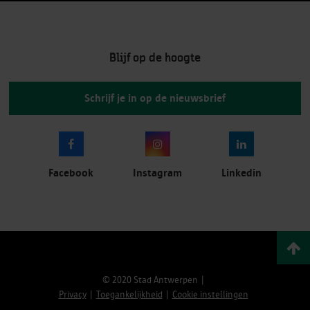
Blijf op de hoogte
Schrijf je in op de nieuwsbrief
Facebook
Instagram
Linkedin
© 2020 Stad Antwerpen
Privacy
Toegankelijkheid
Cookie instellingen