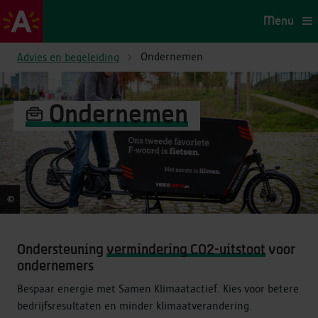
Menu
Ondernemen
Advies en begeleiding
Ondernemen
©
Frederik Beyens
Ondersteuning
vermindering CO2-uitstoot
voor
ondernemers
Bespaar energie met Samen Klimaatactief. Kies voor betere
bedrijfsresultaten en minder klimaatverandering.