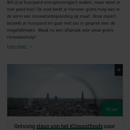
Wil jij je huurpand energiezuinig(er) maken, maar weet je
niet goed hoe? De stad biedt je hiervoor gratis hulp aan in
de vorm van renovatiebegeleiding op maat. Onze expert
bezoekt je huurpand en gaat met jou in gesprek over de
mogelijkheden. Maak nu een afspraak voor jouw gratis
renovatiehulp!
Lees meer
©
Lien
30 jun.
Ontvang
steun van het Klimaatfonds
voor