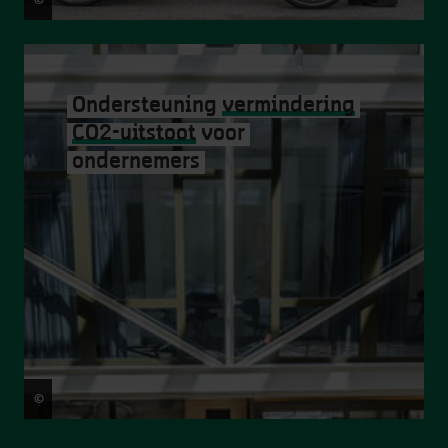
Ondersteuning
vermindering
CO2-uitstoot
voor
ondernemers
©
Victoriano Moreno