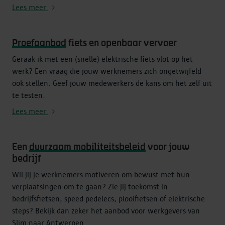
Lees meer
Proefaanbod
fiets en openbaar vervoer
Geraak ik met een (snelle) elektrische fiets vlot op het
werk? Een vraag die jouw werknemers zich ongetwijfeld
ook stellen. Geef jouw medewerkers de kans om het zelf uit
te testen.
Lees meer
Een
duurzaam mobiliteitsbeleid
voor jouw
bedrijf
Wil jij je werknemers motiveren om bewust met hun
verplaatsingen om te gaan? Zie jij toekomst in
bedrijfsfietsen, speed pedelecs, plooifietsen of elektrische
steps? Bekijk dan zeker het aanbod voor werkgevers van
Slim naar Antwerpen.