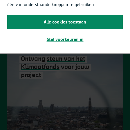
één van onderstaande knoppen te gebruiken
Alle cookies toestaan
©
Frederik Beyens
Stel voorkeuren in
Ontvang
steun van het
Klimaatfonds
voor jouw
project