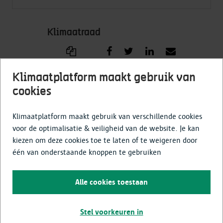
Klimaatraad
Klimaatplatform maakt gebruik van
cookies
Navigatie
Klimaatplatform maakt gebruik van verschillende cookies
voor de optimalisatie & veiligheid van de website. Je kan
kiezen om deze cookies toe te laten of te weigeren door
één van onderstaande knoppen te gebruiken
Contactgegevens
Alle cookies toestaan
EcoHuis Antwerpen
Stel voorkeuren in
Turnhoutsebaan 139, 2140 Antwerpen