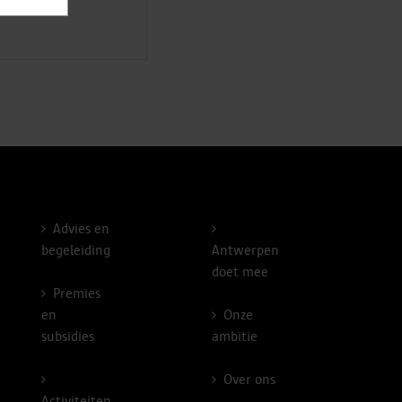
Advies en
begeleiding
Antwerpen
doet mee
Premies
en
Onze
subsidies
ambitie
Over ons
Activiteiten