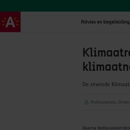
Advies en begeleiding
Klimaatr
klimaatn
De zevende Klimaatr
Professionals, Onde
Daarna bediscussieerde