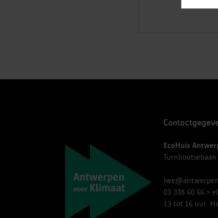
Contactgegev
Navigatie
EcoHuis Antwer
Turnhoutsebaan
lwe@antwerpen
03 338 60 66
> e
13 tot 16 uur. 