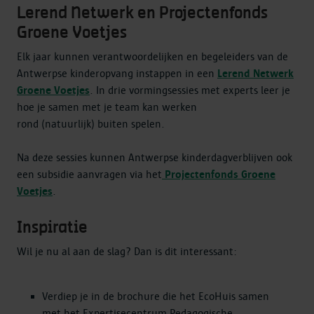
Lerend Netwerk en Projectenfonds
Groene Voetjes
Elk jaar kunnen verantwoordelijken en begeleiders van de
Antwerpse kinderopvang instappen in een
Lerend Netwerk
Groene Voetjes
. In drie vormingsessies met experts leer je
hoe je samen met je team kan werken
rond (natuurlijk) buiten spelen.
Na deze sessies kunnen Antwerpse kinderdagverblijven ook
een subsidie aanvragen via het
Projectenfonds Groene
Voetjes
.
Inspiratie
Wil je nu al aan de slag? Dan is dit interessant:
Verdiep je in de brochure die het EcoHuis samen
met het Expertisecentrum Pedagogische