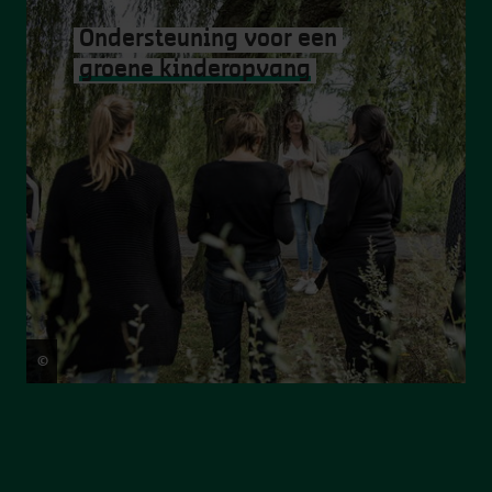
Ondersteuning voor een
groene kinderopvang
©
Sigrid Spinnox