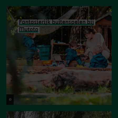
Fantasierijk buitenspelen bij
Mutoto
©
Matthias De Boeck