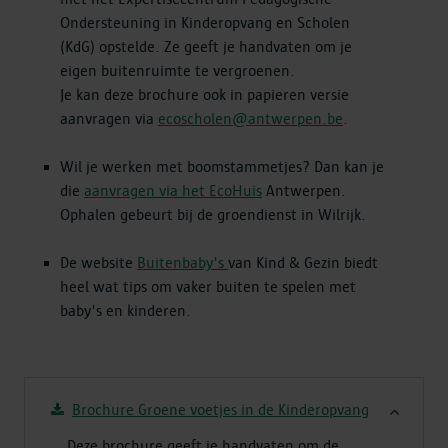
Ondersteuning in Kinderopvang en Scholen
(KdG) opstelde. Ze geeft je handvaten om je
eigen buitenruimte te vergroenen.
Je kan deze brochure ook in papieren versie
aanvragen via
ecoscholen@antwerpen.be
.
Wil je werken met boomstammetjes? Dan kan je
die
aanvragen via het EcoHuis
Antwerpen.
Ophalen gebeurt bij de groendienst in Wilrijk.
De website
Buitenbaby's
van Kind & Gezin biedt
heel wat tips om vaker buiten te spelen met
baby's en kinderen.
Brochure Groene voetjes in de Kinderopvang
Deze brochure geeft je handvaten om de