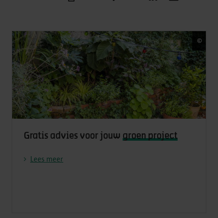
©
Fred
Gratis advies voor jouw
groen project
Lees meer