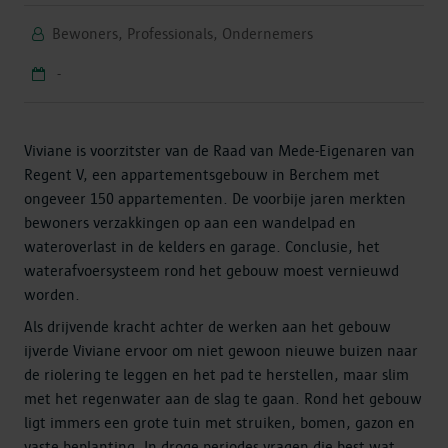
Bewoners, Professionals, Ondernemers
-
Viviane is voorzitster van de Raad van Mede-Eigenaren van
Regent V, een appartementsgebouw in Berchem met
ongeveer 150 appartementen. De voorbije jaren merkten
bewoners verzakkingen op aan een wandelpad en
wateroverlast in de kelders en garage. Conclusie, het
waterafvoersysteem rond het gebouw moest vernieuwd
worden.
Als drijvende kracht achter de werken aan het gebouw
ijverde Viviane ervoor om niet gewoon nieuwe buizen naar
de riolering te leggen en het pad te herstellen, maar slim
met het regenwater aan de slag te gaan. Rond het gebouw
ligt immers een grote tuin met struiken, bomen, gazon en
vaste beplanting. In droge periodes vragen die best wat