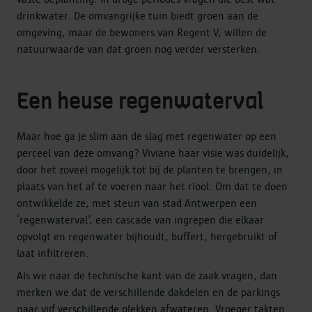
drinkwater. De omvangrijke tuin biedt groen aan de
omgeving, maar de bewoners van Regent V, willen de
natuurwaarde van dat groen nog verder versterken.
Een heuse regenwaterval
Maar hoe ga je slim aan de slag met regenwater op een
perceel van deze omvang? Viviane haar visie was duidelijk,
door het zoveel mogelijk tot bij de planten te brengen, in
plaats van het af te voeren naar het riool. Om dat te doen
ontwikkelde ze, met steun van stad Antwerpen een
‘regenwaterval’, een cascade van ingrepen die elkaar
opvolgt en regenwater bijhoudt, buffert, hergebruikt of
laat infiltreren.
Als we naar de technische kant van de zaak vragen, dan
merken we dat de verschillende dakdelen en de parkings
naar vijf verschillende plekken afwateren. Vroeger takten