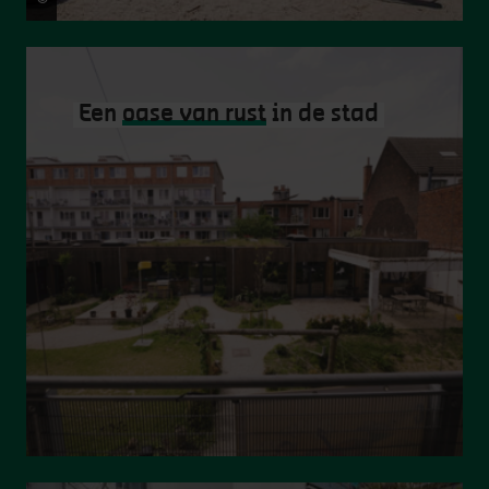
Een
oase van rust
in de stad