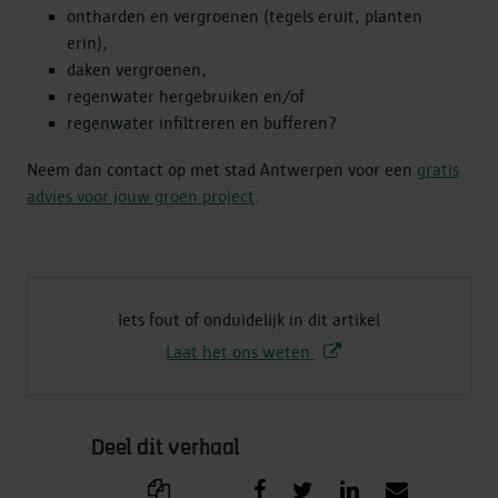
ontharden en vergroenen (tegels eruit, planten
erin),
daken vergroenen,
regenwater hergebruiken en/of
regenwater infiltreren en bufferen?
Neem dan contact op met stad Antwerpen voor een
gratis
advies voor jouw groen project
.
Iets fout of onduidelijk in dit artikel
Laat het ons weten
Deel dit verhaal