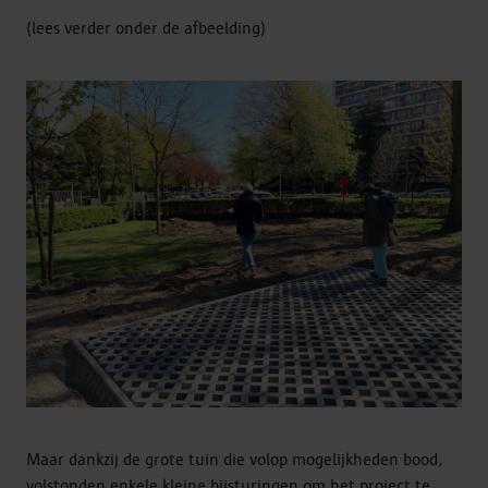
(lees verder onder de afbeelding)
Maar dankzij de grote tuin die volop mogelijkheden bood,
volstonden enkele kleine bijsturingen om het project te