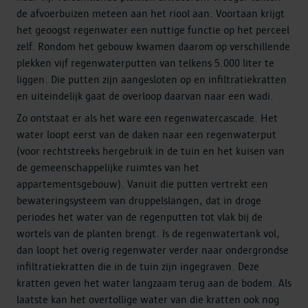
de afvoerbuizen meteen aan het riool aan. Voortaan krijgt
het geoogst regenwater een nuttige functie op het perceel
zelf. Rondom het gebouw kwamen daarom op verschillende
plekken vijf regenwaterputten van telkens 5.000 liter te
liggen. Die putten zijn aangesloten op en infiltratiekratten
en uiteindelijk gaat de overloop daarvan naar een wadi.
Zo ontstaat er als het ware een regenwatercascade. Het
water loopt eerst van de daken naar een regenwaterput
(voor rechtstreeks hergebruik in de tuin en het kuisen van
de gemeenschappelijke ruimtes van het
appartementsgebouw). Vanuit die putten vertrekt een
bewateringsysteem van druppelslangen, dat in droge
periodes het water van de regenputten tot vlak bij de
wortels van de planten brengt. Is de regenwatertank vol,
dan loopt het overig regenwater verder naar ondergrondse
infiltratiekratten die in de tuin zijn ingegraven. Deze
kratten geven het water langzaam terug aan de bodem. Als
laatste kan het overtollige water van die kratten ook nog